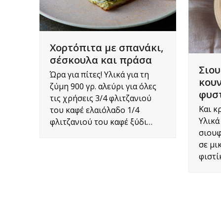
Χορτόπιτα με σπανάκι,
σέσκουλα και πράσα
Σιου
Ώρα για πίτες! Υλικά για τη
κουν
ζύμη 900 γρ. αλεύρι για όλες
φυστ
τις χρήσεις 3/4 φλιτζανιού
Και κ
του καφέ ελαιόλαδο 1/4
Υλικά
φλιτζανιού του καφέ ξύδι…
σιουφ
σε μι
φιστί