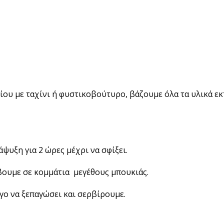
είου με ταχίνι ή φυστικοβούτυρο, βάζουμε όλα τα υλικά ε
ψυξη για 2 ώρες μέχρι να σφίξει.
βουμε σε κομμάτια μεγέθους μπουκιάς.
γο να ξεπαγώσει και σερβίρουμε.