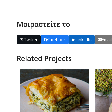
Μοιραστείτε το
Twitter
Facebook
LinkedIn
Email
Related Projects