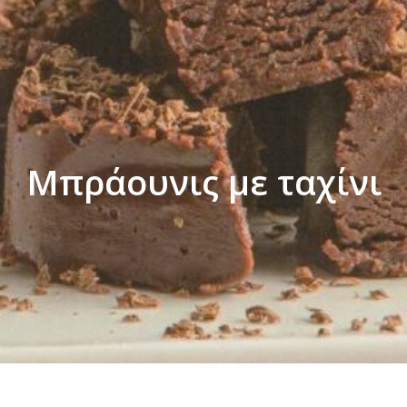
στοποίηση
Προϊόντα
Συνταγές
Νέα
Επικοινωνία
Μπράουνις με ταχίνι