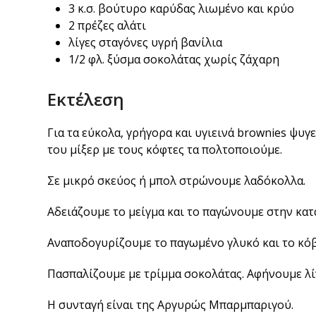
3 κ.σ. βούτυρο καρύδας λιωμένο και κρύο
2 πρέζες αλάτι
λίγες σταγόνες υγρή βανίλια
1/2 φλ. ξύσμα σοκολάτας χωρίς ζάχαρη
Εκτέλεση
Για τα εύκολα, γρήγορα και υγιεινά brownies ψυγ
του μίξερ με τους κόφτες τα πολτοποιούμε.
Σε μικρό σκεύος ή μπολ στρώνουμε λαδόκολλα.
Αδειάζουμε το μείγμα και το παγώνουμε στην κατά
Αναποδογυρίζουμε το παγωμένο γλυκό και το κό
Πασπαλίζουμε με τρίμμα σοκολάτας. Αφήνουμε λί
Η συνταγή είναι της Αργυρώς Μπαρμπαριγού.