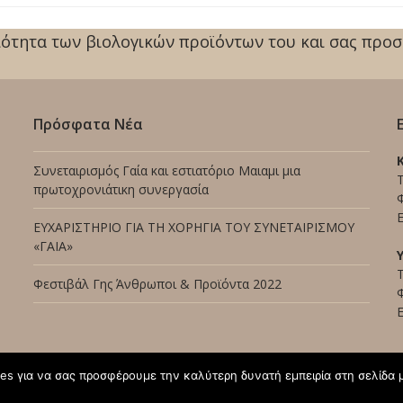
οιότητα των βιολογικών προϊόντων του και σας προσ
Πρόσφατα Νέα
Συνεταιρισμός Γαία και εστιατόριο Μαιαμι μια
πρωτοχρονιάτικη συνεργασία
Φ
E
ΕΥΧΑΡΙΣΤΗΡΙΟ ΓΙΑ ΤΗ ΧΟΡΗΓΙΑ ΤΟΥ ΣΥΝΕΤΑΙΡΙΣΜΟΥ
«ΓΑΙΑ»
Φεστιβάλ Γης Άνθρωποι & Προϊόντα 2022
Φ
E
es για να σας προσφέρουμε την καλύτερη δυνατή εμπειρία στη σελίδα 
© Copyright 2026 - All Rights Reserved. D & D by
ArTECH